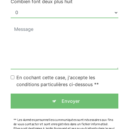
Combien font deux plus huit
En cochant cette case, j'accepte les
conditions particulières ci-dessous **
Envoyer
** Les données personnelles communiquées sont nécessaires aux fins
de vous contacter et sont enregistrées dans un fichier informatisé.
Elles sont destinées à Jardin Normand et ses sous-traitants dans le seul