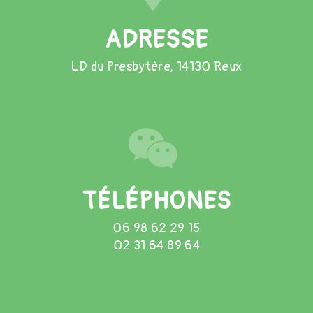
ADRESSE
LD du Presbytère, 14130 Reux
TÉLÉPHONES
06 98 62 29 15
02 31 64 89 64