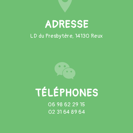
ADRESSE
LD du Presbytère, 14130 Reux
TÉLÉPHONES
06 98 62 29 15
02 31 64 89 64