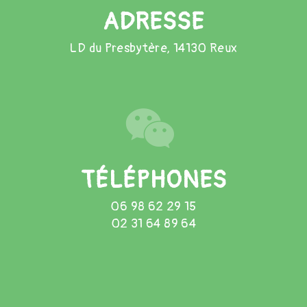
ADRESSE
LD du Presbytère, 14130 Reux
TÉLÉPHONES
06 98 62 29 15
02 31 64 89 64